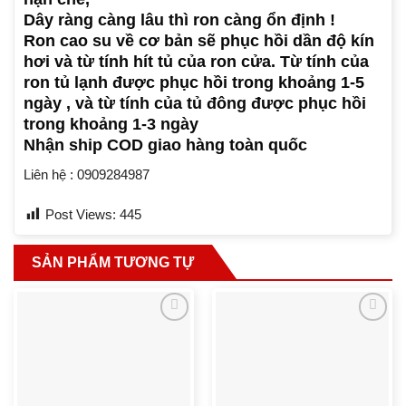
Dây ràng càng lâu thì ron càng ổn định !
Ron cao su về cơ bản sẽ phục hồi dần độ kín
hơi và từ tính hít tủ của ron cửa. Từ tính của
ron tủ lạnh được phục hồi trong khoảng 1-5
ngày , và từ tính của tủ đông được phục hồi
trong khoảng 1-3 ngày
Nhận ship COD giao hàng toàn quốc
Liên hệ : 0909284987
Post Views:
445
SẢN PHẨM TƯƠNG TỰ