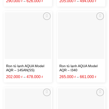
290.000
626.000
205.000
494.000
₫
–
₫
₫
–
₫
Ron tủ lạnh AQUA Model
Ron tủ lạnh AQUA Model
AQR – 145AN(SS)
AQR – I340
202.000
478.000
265.000
661.000
₫
–
₫
₫
–
₫