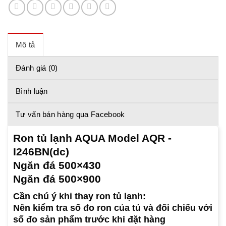
Mô tả
Đánh giá (0)
Bình luận
Tư vấn bán hàng qua Facebook
Ron tủ lạnh AQUA Model AQR -
I246BN(dc)
Ngăn đá 500×430
Ngăn đá 500×900
Cần chú ý khi thay ron tủ lạnh:
Nên kiểm tra số đo ron của tủ và đối chiếu với
số đo sản phẩm trước khi đặt hàng