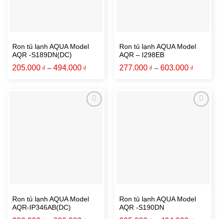
Ron tủ lạnh AQUA Model
Ron tủ lạnh AQUA Model
AQR -S189DN(DC)
AQR – I298EB
205.000
494.000
277.000
603.000
₫
–
₫
₫
–
₫
Ron tủ lạnh AQUA Model
Ron tủ lạnh AQUA Model
AQR-IP346AB(DC)
AQR -S190DN