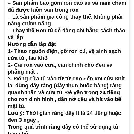
– Sản phẩm bao gồm ron cao su và nam châm
đã được luồn sẵn trong ron
– Là sản phẩm gia công thay thế, không phải
hàng chính hãng
– Thay thế Ron tủ dễ dàng chỉ bằng cách tháo
và lắp
Hướng dẫn lắp đặt
1- Tháo nguồn điện, gỡ ron cũ, vệ sinh sạch
cửa tủ , lau khô
2- Cài ron vào cửa, cân chỉnh cho đều và
phẳng mặt .
3- Đóng cửa tủ vào từ từ cho đến khi cửa khít
lại dùng dây ràng (dây thun buộc hàng) ràng
quanh thân và cửa tủ. Để yên trong 24 tiếng
cho ron định hình , dãn nở đều và hít vào bề
mặt tủ.
Lưu ý: Thời gian ràng dây ít là 24 tiếng hoặc
đến 3 ngày ,
Trong quá trình ràng dây có thể sử dụng tủ
hạn chế,