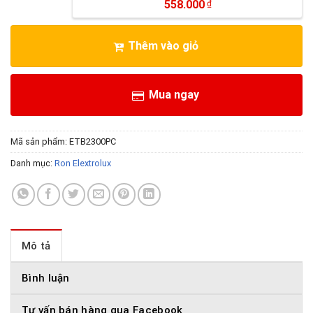
558.000
₫
Thêm vào giỏ
Mua ngay
Mã sản phẩm:
ETB2300PC
Danh mục:
Ron Elextrolux
Mô tả
Bình luận
Tư vấn bán hàng qua Facebook