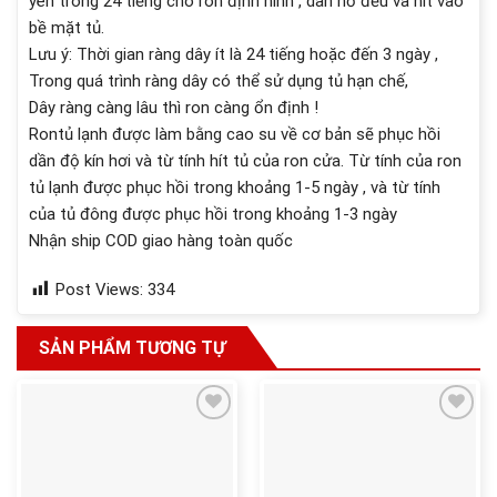
yên trong 24 tiếng cho ron định hình , dãn nở đều và hít vào
bề mặt tủ.
Lưu ý: Thời gian ràng dây ít là 24 tiếng hoặc đến 3 ngày ,
Trong quá trình ràng dây có thể sử dụng tủ hạn chế,
Dây ràng càng lâu thì ron càng ổn định !
Rontủ lạnh được làm bằng cao su về cơ bản sẽ phục hồi
dần độ kín hơi và từ tính hít tủ của ron cửa. Từ tính của ron
tủ lạnh được phục hồi trong khoảng 1-5 ngày , và từ tính
của tủ đông được phục hồi trong khoảng 1-3 ngày
Nhận ship COD giao hàng toàn quốc
Post Views:
334
SẢN PHẨM TƯƠNG TỰ