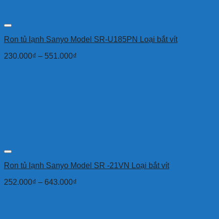
Ron tủ lạnh Sanyo Model SR-U185PN Loại bắt vít
230.000
₫
–
551.000
₫
Ron tủ lạnh Sanyo Model SR -21VN Loại bắt vít
252.000
₫
–
643.000
₫