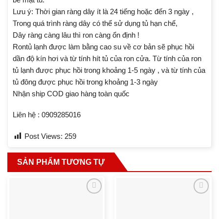
Lưu ý: Thời gian ràng dây ít là 24 tiếng hoặc đến 3 ngày ,
Trong quá trình ràng dây có thể sử dụng tủ hạn chế,
Dây ràng càng lâu thì ron càng ổn định !
Rontủ lạnh được làm bằng cao su về cơ bản sẽ phục hồi
dần độ kín hơi và từ tính hít tủ của ron cửa. Từ tính của ron
tủ lạnh được phục hồi trong khoảng 1-5 ngày , và từ tính của
tủ đông được phục hồi trong khoảng 1-3 ngày
Nhận ship COD giao hàng toàn quốc
Liên hệ : 0909285016
Post Views:
259
SẢN PHẨM TƯƠNG TỰ