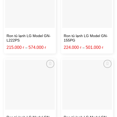
Ron tủ lạnh LG Model GN-
Ron tủ lạnh LG Model GN-
L222PS
155PG
215.000
574.000
224.000
501.000
₫
–
₫
₫
–
₫