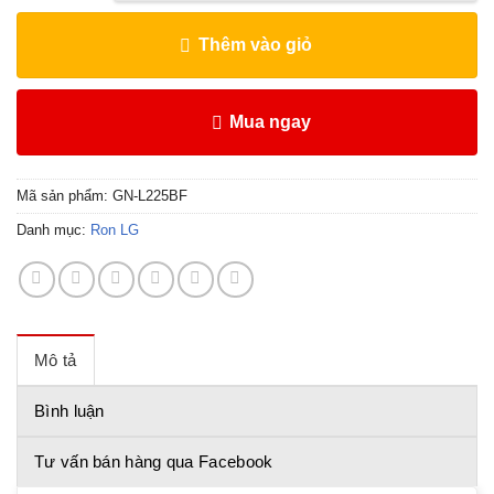
Thêm vào giỏ
Mua ngay
Mã sản phẩm:
GN-L225BF
Danh mục:
Ron LG
Mô tả
Bình luận
Tư vấn bán hàng qua Facebook