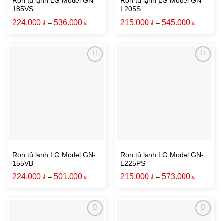
Ron tủ lạnh LG Model GN-
Ron tủ lạnh LG Model GN-
185VS
L205S
224.000
536.000
215.000
545.000
₫
–
₫
₫
–
₫
Ron tủ lạnh LG Model GN-
Ron tủ lạnh LG Model GN-
155VB
L225PS
224.000
501.000
215.000
573.000
₫
–
₫
₫
–
₫