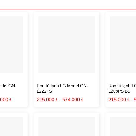
odel GN-
Ron tủ lạnh LG Model GN-
Ron tủ lạnh 
L222PS
L208PS/BS
.000
215.000
574.000
215.000
–
–
₫
₫
₫
₫