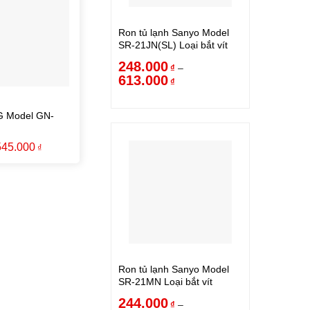
Ron tủ lạnh Sanyo Model
SR-21JN(SL) Loại bắt vít
248.000
–
₫
613.000
₫
LG Model GN-
545.000
₫
Ron tủ lạnh Sanyo Model
SR-21MN Loại bắt vít
244.000
–
₫