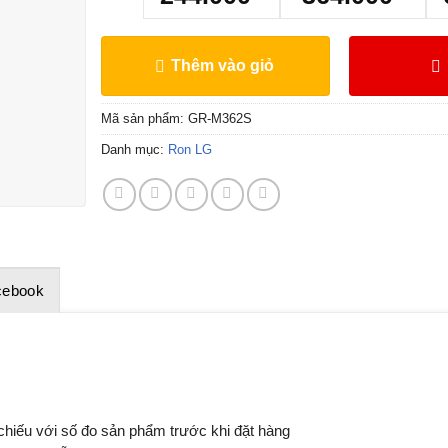
Thêm vào giỏ
Mã sản phẩm:
GR-M362S
Danh mục:
Ron LG
cebook
 chiếu với số đo sản phẩm trước khi đặt hàng