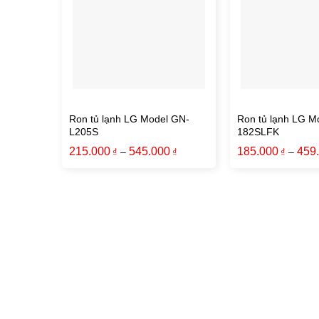
Ron tủ lạnh LG Model GN-
Ron tủ lạnh LG M
L205S
182SLFK
215.000
545.000
185.000
459
–
–
₫
₫
₫