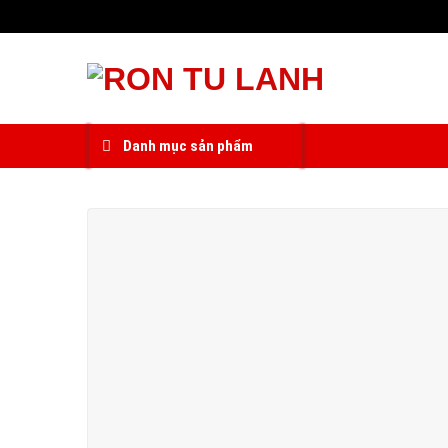
Skip
to
content
Danh mục sản phẩm