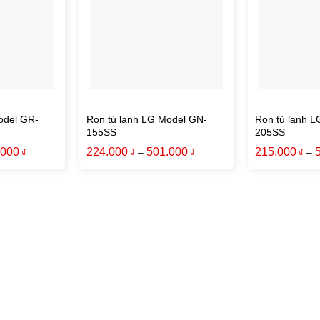
odel GR-
Ron tủ lạnh LG Model GN-
Ron tủ lạnh 
155SS
205SS
.000
224.000
501.000
215.000
–
–
₫
₫
₫
₫