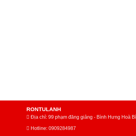
RONTULANH
Địa chỉ: 99 phạm đăng giảng - Bình Hưng Hoà B
Hotline: 0909284987