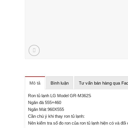
Mô tả
Bình luận
Tư vấn bán hàng qua Fa
Ron tủ lạnh LG Model GR-M362S
Ngăn đá 555×460
Ngăn Mát 960X555
Cần chú ý khi thay ron tủ lạnh:
Nên kiểm tra số đo ron của ron tủ lạnh hiện có và đối