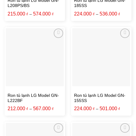
Ron tủ lạnh LG Model GN-
Ron tủ lạnh LG Model GN-
L208PS/BS
185SS
215.000
574.000
224.000
536.000
₫
–
₫
₫
–
₫
Ron tủ lạnh LG Model GN-
Ron tủ lạnh LG Model GN-
L222BF
155SS
212.000
567.000
224.000
501.000
₫
–
₫
₫
–
₫