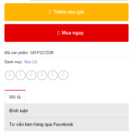
Thêm vào giỏ
Mua ngay
Mã sản phẩm:
GR-P227ZDB
Danh mục:
Ron LG
Mô tả
Bình luận
Tư vấn bán hàng qua Facebook