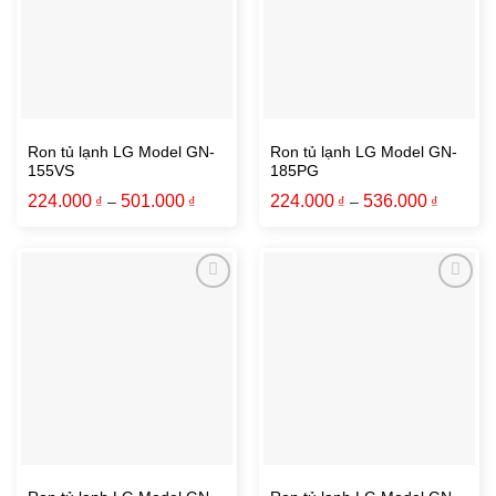
Ron tủ lạnh LG Model GN-
Ron tủ lạnh LG Model GN-
155VS
185PG
224.000
501.000
224.000
536.000
₫
–
₫
₫
–
₫