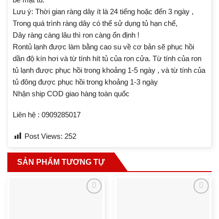
Lưu ý: Thời gian ràng dây ít là 24 tiếng hoặc đến 3 ngày ,
Trong quá trình ràng dây có thể sử dụng tủ hạn chế,
Dây ràng càng lâu thì ron càng ổn định !
Rontủ lạnh được làm bằng cao su về cơ bản sẽ phục hồi
dần độ kín hơi và từ tính hít tủ của ron cửa. Từ tính của ron
tủ lạnh được phục hồi trong khoảng 1-5 ngày , và từ tính của
tủ đông được phục hồi trong khoảng 1-3 ngày
Nhận ship COD giao hàng toàn quốc
Liên hệ : 0909285017
Post Views:
252
SẢN PHẨM TƯƠNG TỰ