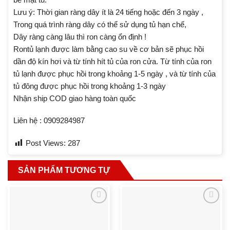
Lưu ý: Thời gian ràng dây ít là 24 tiếng hoặc đến 3 ngày ,
Trong quá trình ràng dây có thể sử dụng tủ hạn chế,
Dây ràng càng lâu thì ron càng ổn định !
Rontủ lạnh được làm bằng cao su về cơ bản sẽ phục hồi
dần độ kín hơi và từ tính hít tủ của ron cửa. Từ tính của ron
tủ lạnh được phục hồi trong khoảng 1-5 ngày , và từ tính của
tủ đông được phục hồi trong khoảng 1-3 ngày
Nhận ship COD giao hàng toàn quốc
Liên hệ : 0909284987
Post Views:
287
SẢN PHẨM TƯƠNG TỰ