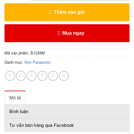
Thêm vào giỏ
Mua ngay
Mã sản phẩm:
BJ184M
Danh mục:
Ron Panasonic
Mô tả
Bình luận
Tư vấn bán hàng qua Facebook