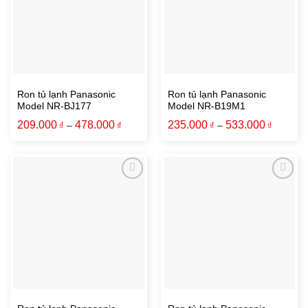
Ron tủ lạnh Panasonic
Ron tủ lạnh Panasonic
Model NR-BJ177
Model NR-B19M1
209.000
478.000
235.000
533.000
₫
–
₫
₫
–
₫