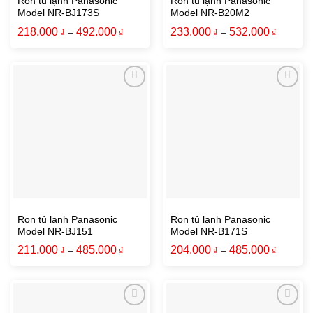
Ron tủ lạnh Panasonic
Ron tủ lạnh Panasonic
Model NR-BJ173S
Model NR-B20M2
218.000
492.000
233.000
532.000
₫
–
₫
₫
–
₫
Ron tủ lạnh Panasonic
Ron tủ lạnh Panasonic
Model NR-BJ151
Model NR-B171S
211.000
485.000
204.000
485.000
₫
–
₫
₫
–
₫