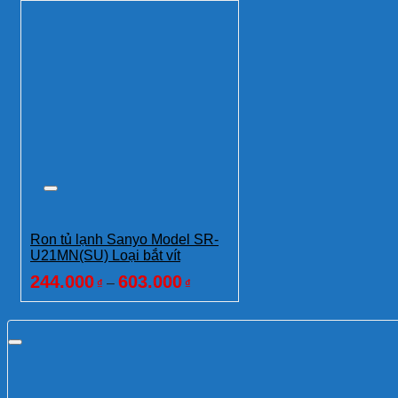
Ron tủ lạnh Sanyo Model SR-
U21MN(SU) Loại bắt vít
244.000
603.000
–
₫
₫