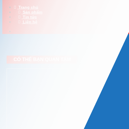
Trang chủ
Sản phẩm
Tin tức
Liên hệ
Menu
CÓ THỂ BẠN QUAN TÂM