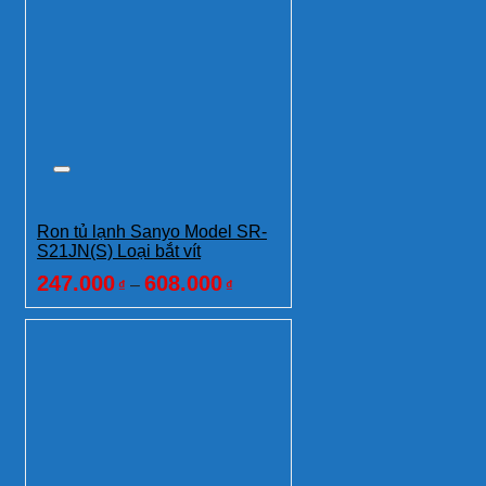
Ron tủ lạnh Sanyo Model SR-
S21JN(S) Loại bắt vít
247.000
608.000
–
₫
₫