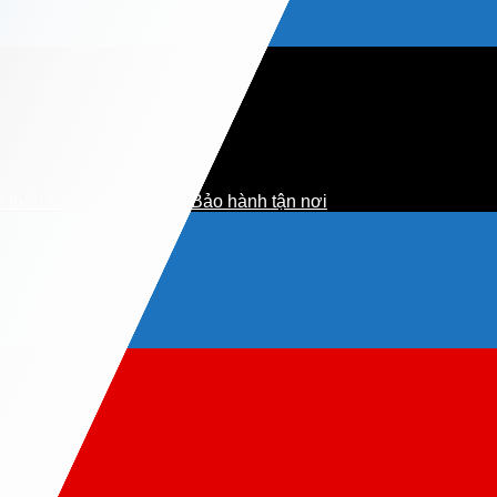
 toán khi nhận hàng
Bảo hành tận nơi