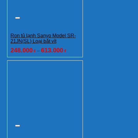
Ron tủ lạnh Sanyo Model SR-
21JN(SL) Loại bắt vít
248.000
613.000
–
₫
₫