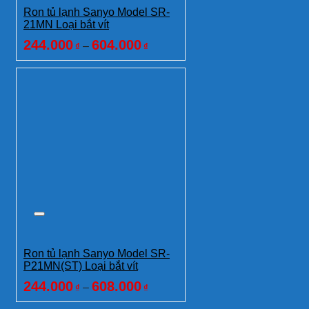
Ron tủ lạnh Sanyo Model SR-
21MN Loại bắt vít
244.000
604.000
–
₫
₫
Ron tủ lạnh Sanyo Model SR-
P21MN(ST) Loại bắt vít
244.000
608.000
–
₫
₫