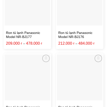
Ron tủ lạnh Panasonic
Ron tủ lạnh Panasonic
Model NR-BJ177
Model NR-BJ176
209.000
478.000
212.000
484.000
₫
–
₫
₫
–
₫