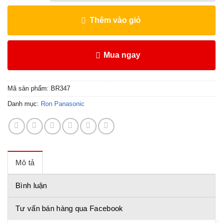
Thêm vào giỏ
Mua ngay
Mã sản phẩm:
BR347
Danh mục:
Ron Panasonic
Mô tả
Bình luận
Tư vấn bán hàng qua Facebook