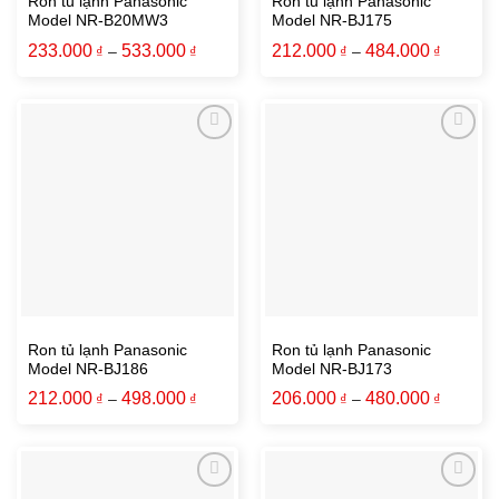
Ron tủ lạnh Panasonic
Ron tủ lạnh Panasonic
Model NR-B20MW3
Model NR-BJ175
233.000
533.000
212.000
484.000
₫
–
₫
₫
–
₫
Ron tủ lạnh Panasonic
Ron tủ lạnh Panasonic
Model NR-BJ186
Model NR-BJ173
212.000
498.000
206.000
480.000
₫
–
₫
₫
–
₫