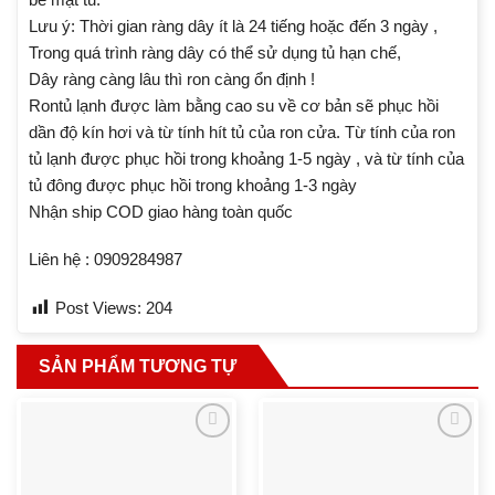
Lưu ý: Thời gian ràng dây ít là 24 tiếng hoặc đến 3 ngày ,
Trong quá trình ràng dây có thể sử dụng tủ hạn chế,
Dây ràng càng lâu thì ron càng ổn định !
Rontủ lạnh được làm bằng cao su về cơ bản sẽ phục hồi
dần độ kín hơi và từ tính hít tủ của ron cửa. Từ tính của ron
tủ lạnh được phục hồi trong khoảng 1-5 ngày , và từ tính của
tủ đông được phục hồi trong khoảng 1-3 ngày
Nhận ship COD giao hàng toàn quốc
Liên hệ : 0909284987
Post Views:
204
SẢN PHẨM TƯƠNG TỰ