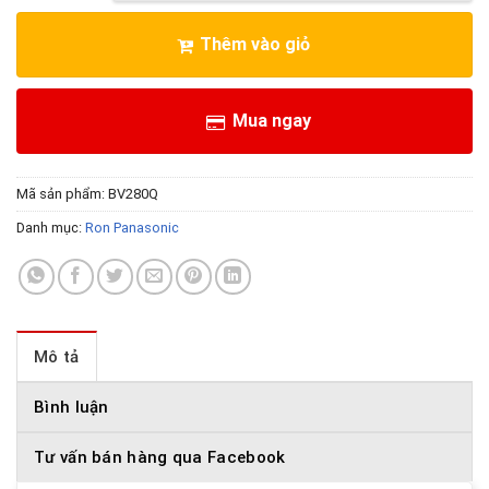
Thêm vào giỏ
Mua ngay
Mã sản phẩm:
BV280Q
Danh mục:
Ron Panasonic
Mô tả
Bình luận
Tư vấn bán hàng qua Facebook