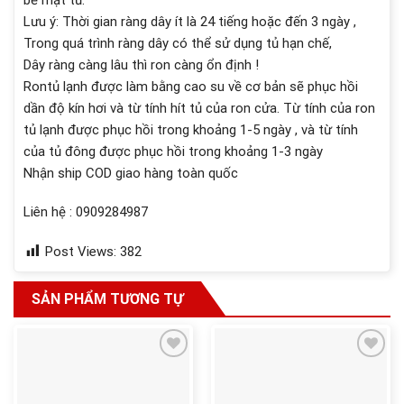
Lưu ý: Thời gian ràng dây ít là 24 tiếng hoặc đến 3 ngày ,
Trong quá trình ràng dây có thể sử dụng tủ hạn chế,
Dây ràng càng lâu thì ron càng ổn định !
Rontủ lạnh được làm bằng cao su về cơ bản sẽ phục hồi
dần độ kín hơi và từ tính hít tủ của ron cửa. Từ tính của ron
tủ lạnh được phục hồi trong khoảng 1-5 ngày , và từ tính
của tủ đông được phục hồi trong khoảng 1-3 ngày
Nhận ship COD giao hàng toàn quốc
Liên hệ : 0909284987
Post Views:
382
SẢN PHẨM TƯƠNG TỰ