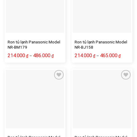
Ron tủ lạnh Panasonic Model
Ron tủ lạnh Panasonic Model
NR-BM179
NR-BJ158
214.000
486.000
214.000
465.000
–
–
₫
₫
₫
₫