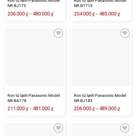
Ron tủ lạnh Panasonic Model
Ron tủ lạnh Panasonic Model
NR-BJ173
NR-B171S
206.000
480.000
204.000
485.000
–
–
₫
₫
₫
₫
Ron tủ lạnh Panasonic Model
Ron tủ lạnh Panasonic Model
NR-BA178
NR-BJ183
211.000
481.000
206.000
489.000
–
–
₫
₫
₫
₫