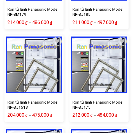
Ron tủ lạnh Panasonic Model
Ron tủ lạnh Panasonic Model
NR-BM179
NR-BJ185
214.000
486.000
211.000
497.000
–
–
₫
₫
₫
₫
Add to wishlist
Add to wishlist
Ron tủ lạnh Panasonic Model
Ron tủ lạnh Panasonic Model
NR-BJ151S
NR-BJ175
204.000
475.000
212.000
484.000
–
–
₫
₫
₫
₫