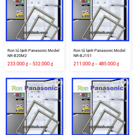
Add to wishlist
Add to wishlist
Ron tủ lạnh Panasonic Model
Ron tủ lạnh Panasonic Model
NR-B20M2
NR-BJ151
233.000
532.000
211.000
485.000
–
–
₫
₫
₫
₫
Add to wishlist
Add to wishlist