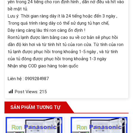
yên trong 24 tiếng cho ron định hình , dãn nở đều và hít vào
bề mặt tủ.
Lưu ý: Thời gian ràng dây ít là 24 tiếng hoặc đến 3 ngày ,
Trong quá trình ràng dây có thể sử dụng tủ hạn chế,
Dây ràng càng lâu thì ron càng ổn định !
Rontủ lạnh được làm bằng cao su về cơ bản sẽ phục hồi
dần độ kín hơi và từ tính hít tủ của ron cửa. Từ tính của ron
tủ lạnh được phục hồi trong khoảng 1-5 ngày , và từ tính
của tủ đông được phục hồi trong khoảng 1-3 ngày
Nhận ship COD giao hàng toàn quốc
Liên hệ : 0909284987
Post Views:
215
SẢN PHẨM TƯƠNG TỰ