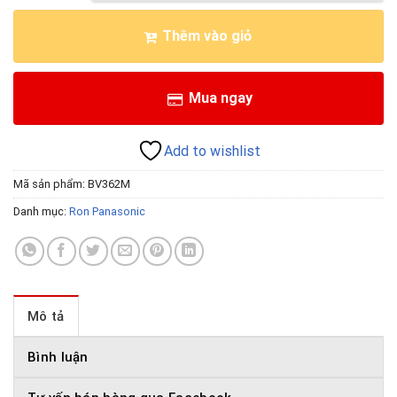
Thêm vào giỏ
Mua ngay
Add to wishlist
Mã sản phẩm:
BV362M
Danh mục:
Ron Panasonic
Mô tả
Bình luận