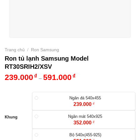
Trang chủ
/
Ron Samsung
Ron tủ lạnh Samsung Model
RT30SRIH2/XSV
239.000
₫
591.000
₫
–
Ngăn đá 540x455
239.000
₫
Ngăn mát 540x925
Khung
352.000
₫
Bộ 540x(455-925)