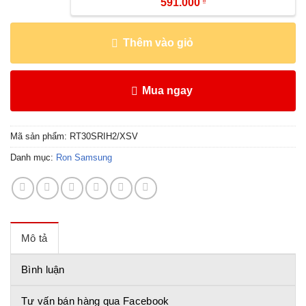
591.000
₫
Thêm vào giỏ
Mua ngay
Mã sản phẩm:
RT30SRIH2/XSV
Danh mục:
Ron Samsung
Mô tả
Bình luận
Tư vấn bán hàng qua Facebook