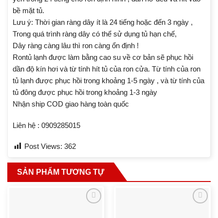
bề mặt tủ.
Lưu ý: Thời gian ràng dây ít là 24 tiếng hoặc đến 3 ngày ,
Trong quá trình ràng dây có thể sử dụng tủ hạn chế,
Dây ràng càng lâu thì ron càng ổn định !
Rontủ lạnh được làm bằng cao su về cơ bản sẽ phục hồi
dần độ kín hơi và từ tính hít tủ của ron cửa. Từ tính của ron
tủ lạnh được phục hồi trong khoảng 1-5 ngày , và từ tính của
tủ đông được phục hồi trong khoảng 1-3 ngày
Nhận ship COD giao hàng toàn quốc
Liên hệ : 0909285015
Post Views:
362
SẢN PHẨM TƯƠNG TỰ