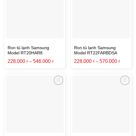
Ron tủ lạnh Samsung
Ron tủ lạnh Samsung
Model RT20HAR8
Model RT22FARBDSA
228.000
546.000
228.000
570.000
₫
–
₫
₫
–
₫