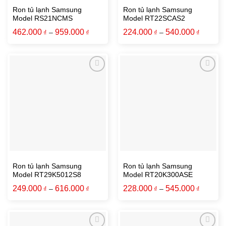
Ron tủ lạnh Samsung
Ron tủ lạnh Samsung
Model RS21NCMS
Model RT22SCAS2
462.000
959.000
224.000
540.000
₫
–
₫
₫
–
₫
Ron tủ lạnh Samsung
Ron tủ lạnh Samsung
Model RT29K5012S8
Model RT20K300ASE
249.000
616.000
228.000
545.000
₫
–
₫
₫
–
₫