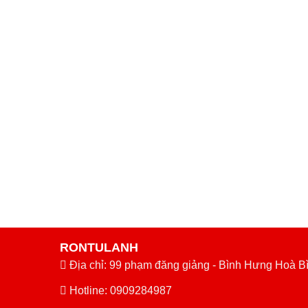
RONTULANH
Địa chỉ: 99 phạm đăng giảng - Bình Hưng Hoà B
Hotline: 0909284987