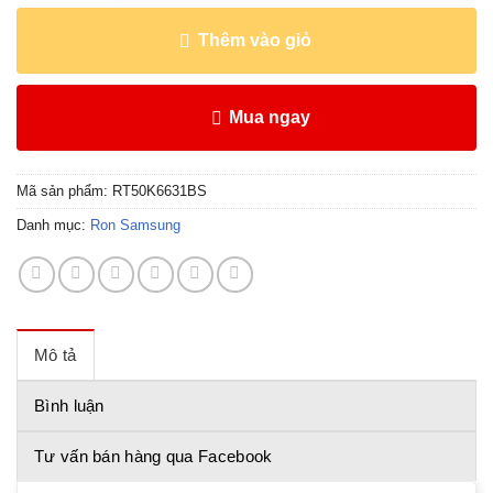
Thêm vào giỏ
Mua ngay
Mã sản phẩm:
RT50K6631BS
Danh mục:
Ron Samsung
Mô tả
Bình luận
Tư vấn bán hàng qua Facebook