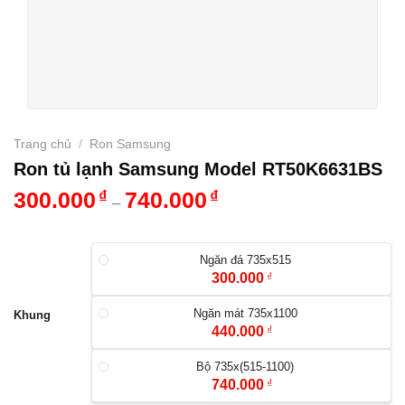
Trang chủ
/
Ron Samsung
Ron tủ lạnh Samsung Model RT50K6631BS
300.000
₫
740.000
₫
–
Ngăn đá 735x515
300.000
₫
Ngăn mát 735x1100
Khung
440.000
₫
Bộ 735x(515-1100)
740.000
₫