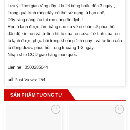
Lưu ý: Thời gian ràng dây ít là 24 tiếng hoặc đến 3 ngày ,
Trong quá trình ràng dây có thể sử dụng tủ hạn chế,
Dây ràng càng lâu thì ron càng ổn định !
Rontủ lạnh được làm bằng cao su về cơ bản sẽ phục hồi
dần độ kín hơi và từ tính hít tủ của ron cửa. Từ tính của ron
tủ lạnh được phục hồi trong khoảng 1-5 ngày , và từ tính của
tủ đông được phục hồi trong khoảng 1-3 ngày
Nhận ship COD giao hàng toàn quốc
Liên hệ : 0909285044
Post Views:
254
SẢN PHẨM TƯƠNG TỰ