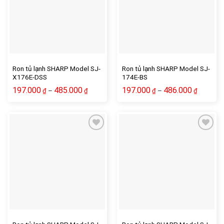
Ron tủ lạnh SHARP Model SJ-
Ron tủ lạnh SHARP Model SJ-
X176E-DSS
174E-BS
197.000
485.000
197.000
486.000
–
–
₫
₫
₫
₫