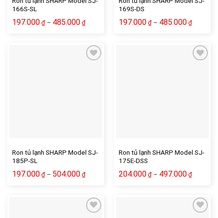
Ron tủ lạnh SHARP Model SJ-
Ron tủ lạnh SHARP Model SJ-
166S-SL
169S-DS
197.000
485.000
197.000
485.000
–
–
₫
₫
₫
₫
Ron tủ lạnh SHARP Model SJ-
Ron tủ lạnh SHARP Model SJ-
185P-SL
175E-DSS
197.000
504.000
204.000
497.000
–
–
₫
₫
₫
₫