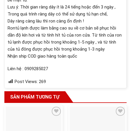
Lưu ý: Thời gian ràng dây ít là 24 tiếng hoặc đến 3 ngày ,
Trong quá trình ràng dây có thể sử dụng tủ hạn chế,
Dây ràng càng lâu thì ron càng ổn định !
Rontủ lạnh được làm bằng cao su về cơ bản sẽ phục hồi
dần độ kín hơi và từ tính hít tủ của ron cửa. Từ tính của ron
tủ lạnh được phục hồi trong khoảng 1-5 ngày , và từ tính
của tủ đông được phục hồi trong khoảng 1-3 ngày
Nhận ship COD giao hàng toàn quốc
Liên hệ : 0909285027
Post Views:
269
SẢN PHẨM TƯƠNG TỰ