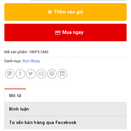
Thêm vào giỏ
Mua ngay
Mã sản phẩm:
18VF3-CMS
Danh mục:
Ron Sharp
Mô tả
Bình luận
Tư vấn bán hàng qua Facebook