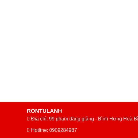
RONTULANH
Địa chỉ: 99 phạm đăng giảng - Bình Hưng Hoà B
Hotline: 0909284987