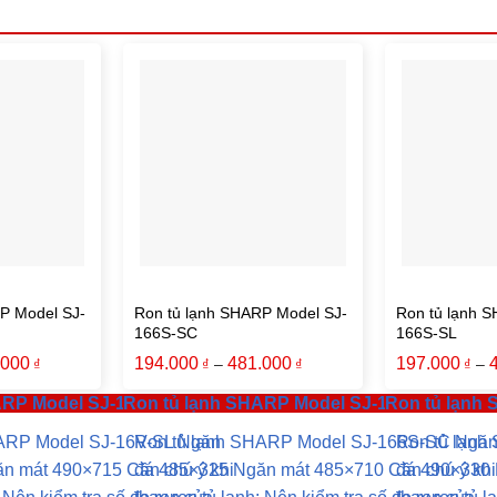
P Model SJ-
Ron tủ lạnh SHARP Model SJ-
Ron tủ lạnh 
166S-SC
166S-SL
.000
194.000
481.000
197.000
–
–
₫
₫
₫
₫
ARP Model SJ-16V-SL
Ron tủ lạnh SHARP Model SJ-166S-SC
Ron tủ lạnh
HARP Model SJ-16V-SL Ngăn
Ron tủ lạnh SHARP Model SJ-166S-SC Ngă
Ron tủ lạn
n mát 490×715 Cần chú ý khi
đá 485×325 Ngăn mát 485×710 Cần chú ý khi
đá 490×330 