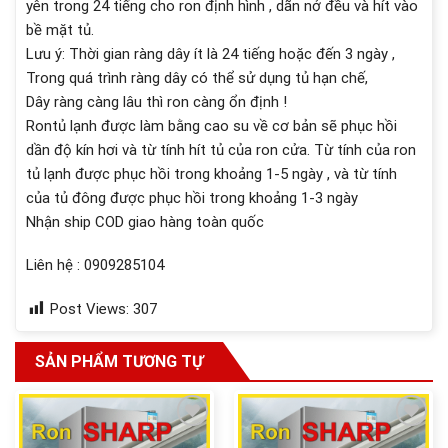
yên trong 24 tiếng cho ron định hình , dãn nở đều và hít vào
bề mặt tủ.
Lưu ý: Thời gian ràng dây ít là 24 tiếng hoặc đến 3 ngày ,
Trong quá trình ràng dây có thể sử dụng tủ hạn chế,
Dây ràng càng lâu thì ron càng ổn định !
Rontủ lạnh được làm bằng cao su về cơ bản sẽ phục hồi
dần độ kín hơi và từ tính hít tủ của ron cửa. Từ tính của ron
tủ lạnh được phục hồi trong khoảng 1-5 ngày , và từ tính
của tủ đông được phục hồi trong khoảng 1-3 ngày
Nhận ship COD giao hàng toàn quốc
Liên hệ : 0909285104
Post Views:
307
SẢN PHẨM TƯƠNG TỰ