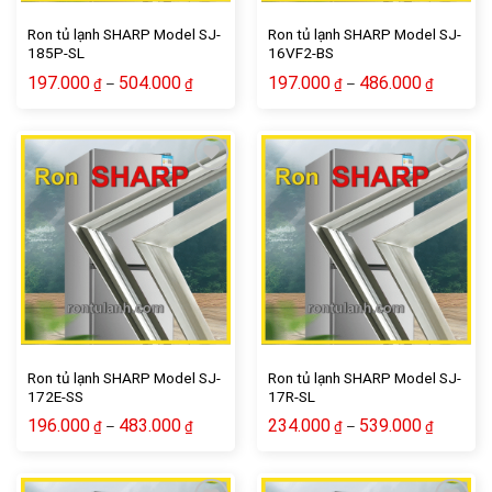
Ron tủ lạnh SHARP Model SJ-
Ron tủ lạnh SHARP Model SJ-
185P-SL
16VF2-BS
197.000
504.000
197.000
486.000
–
–
₫
₫
₫
₫
Add to wishlist
Add to wishlist
Ron tủ lạnh SHARP Model SJ-
Ron tủ lạnh SHARP Model SJ-
172E-SS
17R-SL
196.000
483.000
234.000
539.000
–
–
₫
₫
₫
₫