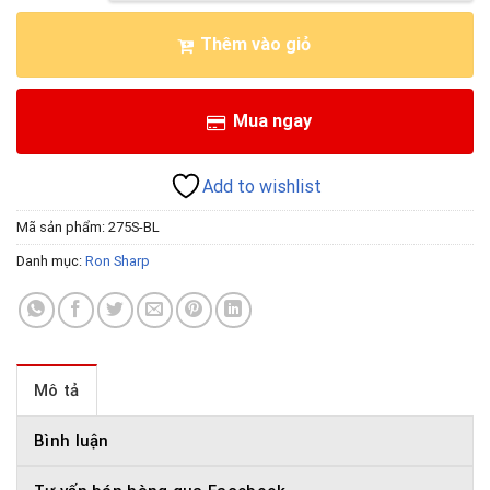
Thêm vào giỏ
Mua ngay
Add to wishlist
Mã sản phẩm:
275S-BL
Danh mục:
Ron Sharp
Mô tả
Bình luận