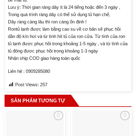
Lưu ý: Thời gian ràng dây ít là 24 tiếng hoặc đến 3 ngày ,
Trong quá trình ràng dây có thể sử dụng tủ hạn chế,
Dây ràng càng lâu thì ron càng ổn định !
Rontủ lạnh được làm bằng cao su về cơ bản sẽ phục hồi
dần độ kín hơi và từ tính hít tủ của ron cửa. Từ tính của ron
tủ lạnh được phục hồi trong khoảng 1-5 ngày , và từ tính của
tủ đông được phục hồi trong khoảng 1-3 ngày
Nhận ship COD giao hàng toàn quốc
Liên hệ : 0909285080
Post Views:
257
SẢN PHẨM TƯƠNG TỰ