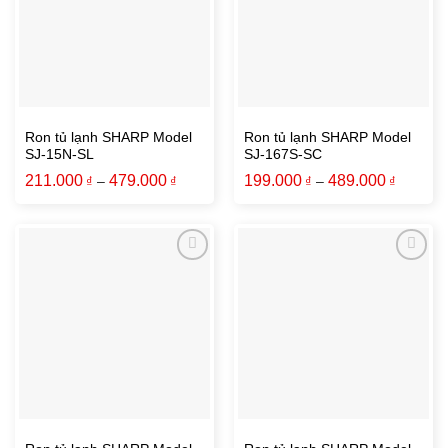
Ron tủ lạnh SHARP Model
Ron tủ lạnh SHARP Model
SJ-15N-SL
SJ-167S-SC
211.000
479.000
199.000
489.000
₫
–
₫
₫
–
₫