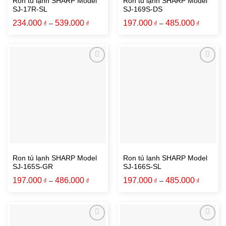
Ron tủ lạnh SHARP Model
Ron tủ lạnh SHARP Model
SJ-17R-SL
SJ-169S-DS
234.000
539.000
197.000
485.000
₫
–
₫
₫
–
₫
Ron tủ lạnh SHARP Model
Ron tủ lạnh SHARP Model
SJ-165S-GR
SJ-166S-SL
197.000
486.000
197.000
485.000
₫
–
₫
₫
–
₫