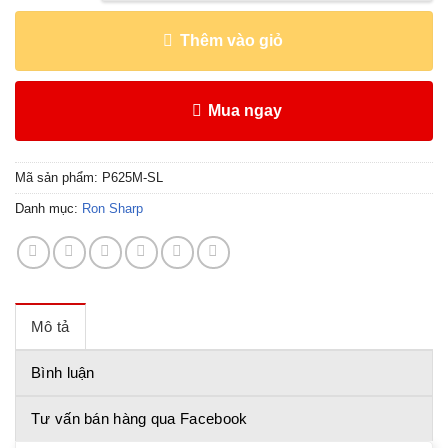
Thêm vào giỏ
Mua ngay
Mã sản phẩm:
P625M-SL
Danh mục:
Ron Sharp
Mô tả
Bình luận
Tư vấn bán hàng qua Facebook