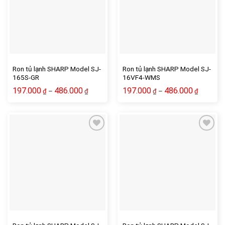
Ron tủ lạnh SHARP Model SJ-
Ron tủ lạnh SHARP Model SJ-
165S-GR
16VF4-WMS
197.000
486.000
197.000
486.000
–
–
₫
₫
₫
₫