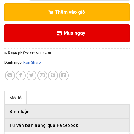
Thêm vào giỏ
Mua ngay
Mã sản phẩm:
XP590BG-BK
Danh mục:
Ron Sharp
Mô tả
Bình luận
Tư vấn bán hàng qua Facebook