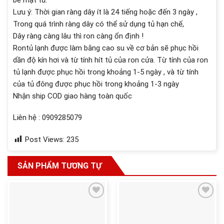
Lưu ý: Thời gian ràng dây ít là 24 tiếng hoặc đến 3 ngày ,
Trong quá trình ràng dây có thể sử dụng tủ hạn chế,
Dây ràng càng lâu thì ron càng ổn định !
Rontủ lạnh được làm bằng cao su về cơ bản sẽ phục hồi
dần độ kín hơi và từ tính hít tủ của ron cửa. Từ tính của ron
tủ lạnh được phục hồi trong khoảng 1-5 ngày , và từ tính
của tủ đông được phục hồi trong khoảng 1-3 ngày
Nhận ship COD giao hàng toàn quốc
Liên hệ : 0909285079
Post Views:
235
SẢN PHẨM TƯƠNG TỰ