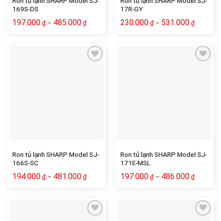
Ron tủ lạnh SHARP Model SJ-
Ron tủ lạnh SHARP Model SJ-
169S-DS
17R-GY
197.000
485.000
230.000
531.000
–
–
₫
₫
₫
₫
Ron tủ lạnh SHARP Model SJ-
Ron tủ lạnh SHARP Model SJ-
166S-SC
171E-MSL
194.000
481.000
197.000
486.000
–
–
₫
₫
₫
₫