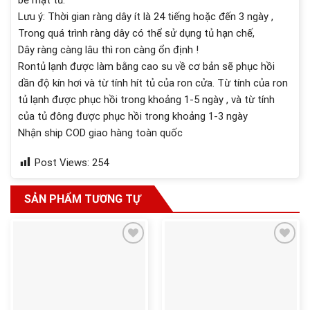
Lưu ý: Thời gian ràng dây ít là 24 tiếng hoặc đến 3 ngày ,
Trong quá trình ràng dây có thể sử dụng tủ hạn chế,
Dây ràng càng lâu thì ron càng ổn định !
Rontủ lạnh được làm bằng cao su về cơ bản sẽ phục hồi
dần độ kín hơi và từ tính hít tủ của ron cửa. Từ tính của ron
tủ lạnh được phục hồi trong khoảng 1-5 ngày , và từ tính
của tủ đông được phục hồi trong khoảng 1-3 ngày
Nhận ship COD giao hàng toàn quốc
Post Views:
254
SẢN PHẨM TƯƠNG TỰ