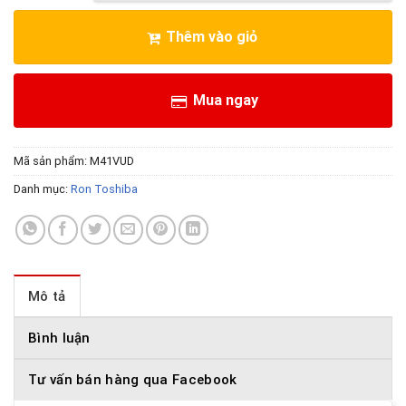
Thêm vào giỏ
Mua ngay
Mã sản phẩm:
M41VUD
Danh mục:
Ron Toshiba
Mô tả
Bình luận
Tư vấn bán hàng qua Facebook