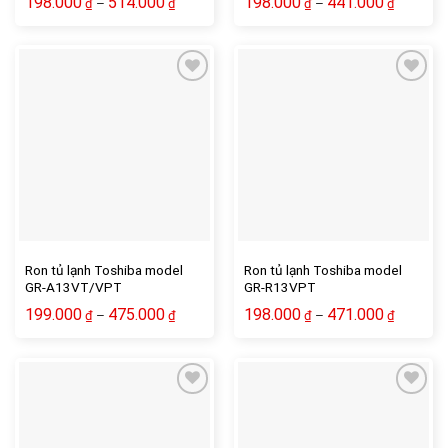
198.000
514.000
198.000
441.000
–
–
₫
₫
₫
₫
Ron tủ lạnh Toshiba model
Ron tủ lạnh Toshiba model
GR-A13VT/VPT
GR-R13VPT
199.000
475.000
198.000
471.000
–
–
₫
₫
₫
₫