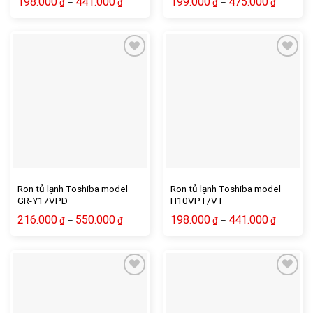
198.000
441.000
199.000
475.000
–
–
₫
₫
₫
₫
Ron tủ lạnh Toshiba model
Ron tủ lạnh Toshiba model
GR-Y17VPD
H10VPT/VT
216.000
550.000
198.000
441.000
–
–
₫
₫
₫
₫