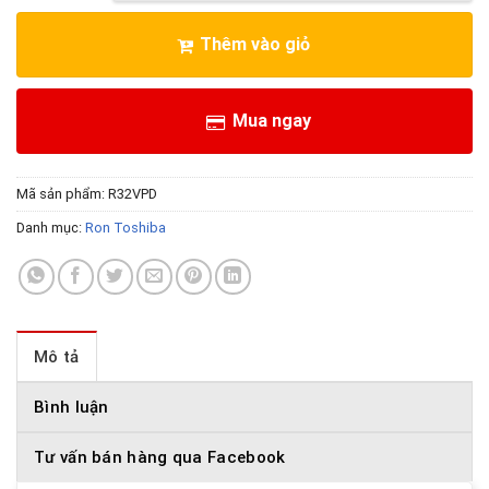
Thêm vào giỏ
Mua ngay
Mã sản phẩm:
R32VPD
Danh mục:
Ron Toshiba
Mô tả
Bình luận
Tư vấn bán hàng qua Facebook