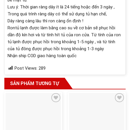
Lưu ý: Thời gian ràng dây ít là 24 tiếng hoặc đến 3 ngày ,
Trong quá trình ràng dây có thể sử dụng tủ hạn chế,
Dây ràng càng lâu thì ron càng ổn định !
Rontủ lạnh được làm bằng cao su về cơ bản sẽ phục hồi
dần độ kín hơi và từ tính hít tủ của ron cửa. Từ tính của ron
tủ lạnh được phục hồi trong khoảng 1-5 ngày , và từ tính
của tủ đông được phục hồi trong khoảng 1-3 ngày
Nhận ship COD giao hàng toàn quốc
Post Views:
289
SẢN PHẨM TƯƠNG TỰ