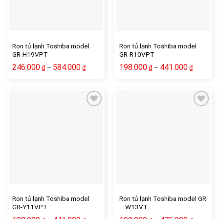
Ron tủ lạnh Toshiba model
Ron tủ lạnh Toshiba model
GR-H19VPT
GR-R10VPT
246.000
584.000
198.000
441.000
–
–
₫
₫
₫
₫
Ron tủ lạnh Toshiba model
Ron tủ lạnh Toshiba model GR
GR-Y11VPT
– W13VT