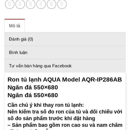
Mô tả
Đánh giá (0)
Bình luận
Tư vấn bán hàng qua Facebook
Ron tủ lạnh AQUA Model AQR-IP286AB
Ngăn đá 550×680
Ngăn đá 550×680
Cần chú ý khi thay ron tủ lạnh:
Nên kiểm tra số đo ron của tủ và đối chiếu với
số đo sản phẩm trước khi đặt hàng
– Sản phẩm bao gồm ron cao su và nam châm