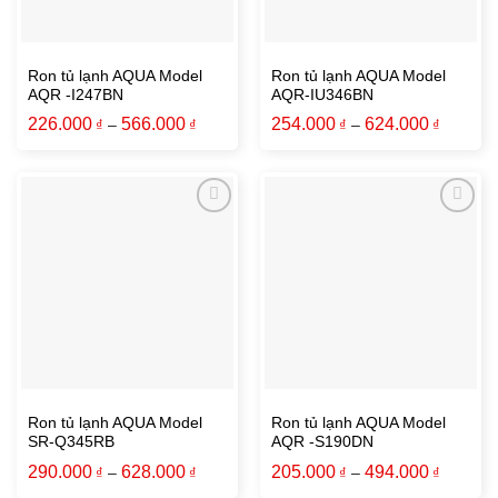
Ron tủ lạnh AQUA Model
Ron tủ lạnh AQUA Model
AQR -I247BN
AQR-IU346BN
226.000
566.000
254.000
624.000
₫
–
₫
₫
–
₫
Ron tủ lạnh AQUA Model
Ron tủ lạnh AQUA Model
SR-Q345RB
AQR -S190DN
290.000
628.000
205.000
494.000
₫
–
₫
₫
–
₫