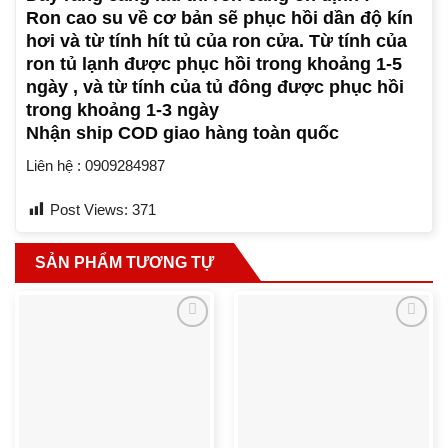
Ron cao su về cơ bản sẽ phục hồi dần độ kín
hơi và từ tính hít tủ của ron cửa. Từ tính của
ron tủ lạnh được phục hồi trong khoảng 1-5
ngày , và từ tính của tủ đông được phục hồi
trong khoảng 1-3 ngày
Nhận ship COD giao hàng toàn quốc
Liên hệ : 0909284987
Post Views:
371
SẢN PHẨM TƯƠNG TỰ