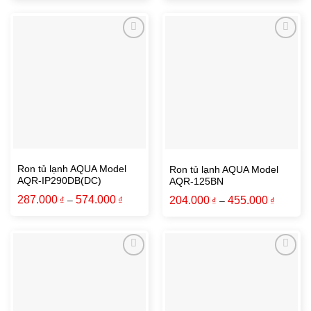
Ron tủ lạnh AQUA Model
Ron tủ lạnh AQUA Model
AQR-IP290DB(DC)
AQR-125BN
287.000
574.000
204.000
455.000
₫
–
₫
₫
–
₫