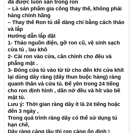
đã được luồn sẵn trong ron
– Là sản phẩm gia công thay thế, không phải
hàng chính hãng
– Thay thế Ron tủ dễ dàng chỉ bằng cách tháo
và lắp
Hướng dẫn lắp đặt
1- Tháo nguồn điện, gỡ ron cũ, vệ sinh sạch
cửa tủ , lau khô
2- Cài ron vào cửa, cân chỉnh cho đều và
phẳng mặt .
3- Đóng cửa tủ vào từ từ cho đến khi cửa khít
lại dùng dây ràng (dây thun buộc hàng) ràng
quanh thân và cửa tủ. Để yên trong 24 tiếng
cho ron định hình , dãn nở đều và hít vào bề
mặt tủ.
Lưu ý: Thời gian ràng dây ít là 24 tiếng hoặc
đến 3 ngày ,
Trong quá trình ràng dây có thể sử dụng tủ
hạn chế,
Dây ràng càng lâu thì ron càng ổn định !