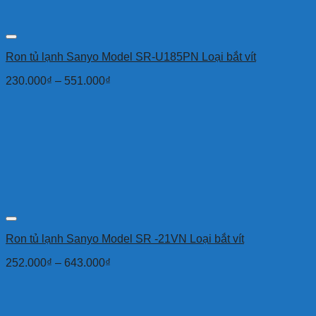
Ron tủ lạnh Sanyo Model SR-U185PN Loại bắt vít
230.000
₫
–
551.000
₫
Ron tủ lạnh Sanyo Model SR -21VN Loại bắt vít
252.000
₫
–
643.000
₫