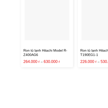
Ron tủ lạnh Hitachi Model R-
Ron tủ lạnh Hitac
Z400AG6
T190EG1-1
264.000
630.000
226.000
530
–
–
₫
₫
₫