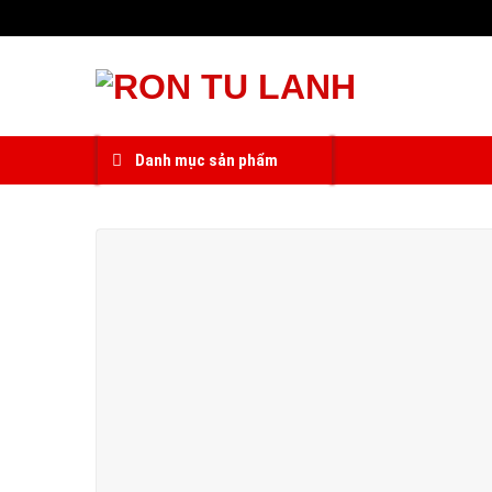
Skip
to
content
Danh mục sản phẩm