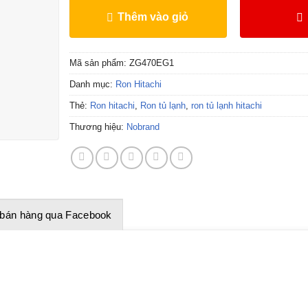
Thêm vào giỏ
Mã sản phẩm:
ZG470EG1
Danh mục:
Ron Hitachi
Thẻ:
Ron hitachi
,
Ron tủ lạnh
,
ron tủ lạnh hitachi
Thương hiệu:
Nobrand
 bán hàng qua Facebook