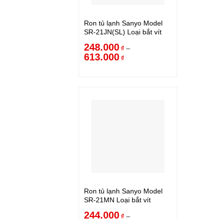
Ron tủ lạnh Sanyo Model
SR-21JN(SL) Loại bắt vít
248.000
–
₫
613.000
₫
Ron tủ lạnh Sanyo Model
SR-21MN Loại bắt vít
244.000
–
₫