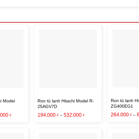
Ron tủ lạnh Hi
hi Model
Ron tủ lạnh Hitachi Model R-
ZG400EG1
25AGV7D
264.000
–
.000
194.000
532.000
₫
–
₫
₫
₫