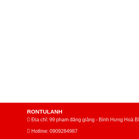
RONTULANH
Địa chỉ: 99 phạm đăng giảng - Bình Hưng Hoà B
Hotline: 0909284987