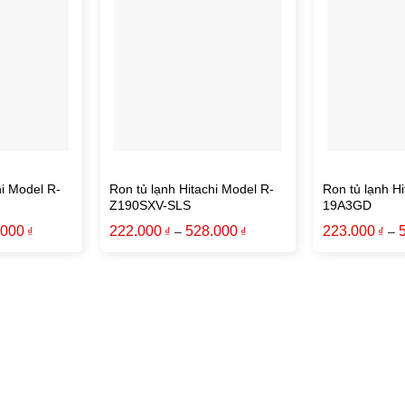
hi Model R-
Ron tủ lạnh Hitachi Model R-
Ron tủ lạnh Hi
Z190SXV-SLS
19A3GD
.000
222.000
528.000
223.000
–
–
₫
₫
₫
₫