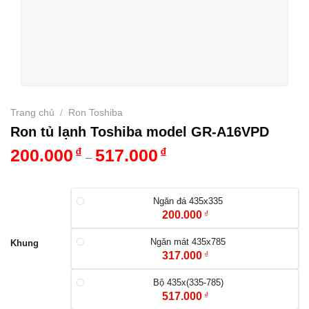
Trang chủ
/
Ron Toshiba
Ron tủ lạnh Toshiba model GR-A16VPD
200.000
₫
517.000
₫
–
Ngăn đá 435x335
200.000
₫
Ngăn mát 435x785
Khung
317.000
₫
Bộ 435x(335-785)
517.000
₫