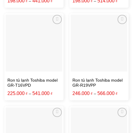
198.000
441.000
198.000
514.000
₫
–
₫
₫
–
₫
Ron tủ lạnh Toshiba model
Ron tủ lạnh Toshiba model
GR-T16VPD
GR-R19VPP
225.000
541.000
246.000
566.000
₫
–
₫
₫
–
₫