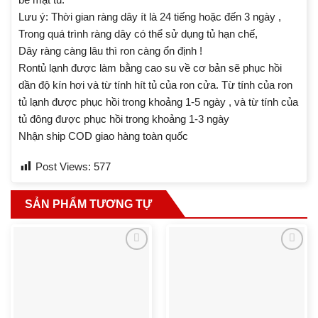
Lưu ý: Thời gian ràng dây ít là 24 tiếng hoặc đến 3 ngày ,
Trong quá trình ràng dây có thể sử dụng tủ hạn chế,
Dây ràng càng lâu thì ron càng ổn định !
Rontủ lạnh được làm bằng cao su về cơ bản sẽ phục hồi
dần độ kín hơi và từ tính hít tủ của ron cửa. Từ tính của ron
tủ lạnh được phục hồi trong khoảng 1-5 ngày , và từ tính của
tủ đông được phục hồi trong khoảng 1-3 ngày
Nhận ship COD giao hàng toàn quốc
Post Views:
577
SẢN PHẨM TƯƠNG TỰ