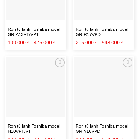
Ron tủ lạnh Toshiba model
Ron tủ lạnh Toshiba model
GR-A13VT/VPT
GR-R17VPD
199.000
475.000
215.000
548.000
₫
–
₫
₫
–
₫
Ron tủ lạnh Toshiba model
Ron tủ lạnh Toshiba model
H10VPT/VT
GR-Y16VPD