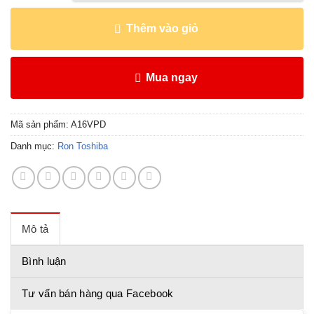
Thêm vào giỏ
Mua ngay
Mã sản phẩm:
A16VPD
Danh mục:
Ron Toshiba
Mô tả
Bình luận
Tư vấn bán hàng qua Facebook