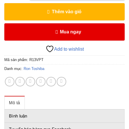
Thêm vào giỏ
Mua ngay
Add to wishlist
Mã sản phẩm:
R13VPT
Danh mục:
Ron Toshiba
Mô tả
Bình luận