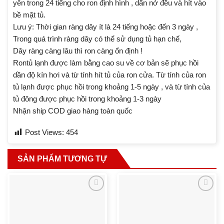
yên trong 24 tiếng cho ron định hình , dãn nở đều và hít vào
bề mặt tủ.
Lưu ý: Thời gian ràng dây ít là 24 tiếng hoặc đến 3 ngày ,
Trong quá trình ràng dây có thể sử dụng tủ hạn chế,
Dây ràng càng lâu thì ron càng ổn định !
Rontủ lạnh được làm bằng cao su về cơ bản sẽ phục hồi
dần độ kín hơi và từ tính hít tủ của ron cửa. Từ tính của ron
tủ lạnh được phục hồi trong khoảng 1-5 ngày , và từ tính của
tủ đông được phục hồi trong khoảng 1-3 ngày
Nhận ship COD giao hàng toàn quốc
Post Views:
454
SẢN PHẨM TƯƠNG TỰ
Add to wishlist
Add to wishlist