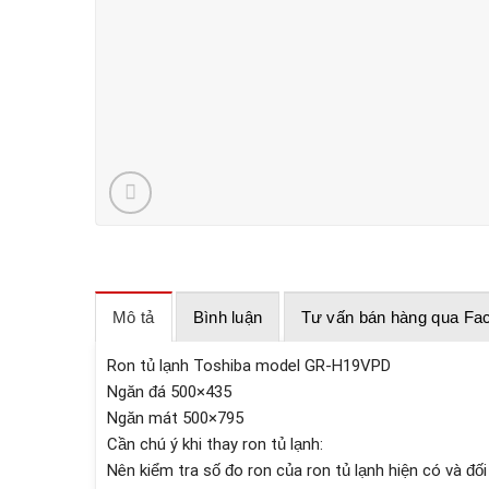
Mô tả
Bình luận
Tư vấn bán hàng qua Fa
Ron tủ lạnh Toshiba model GR-H19VPD
Ngăn đá 500×435
Ngăn mát 500×795
Cần chú ý khi thay ron tủ lạnh:
Nên kiểm tra số đo ron của ron tủ lạnh hiện có và đố