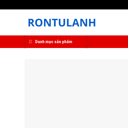
Skip
to
content
Danh mục sản phẩm