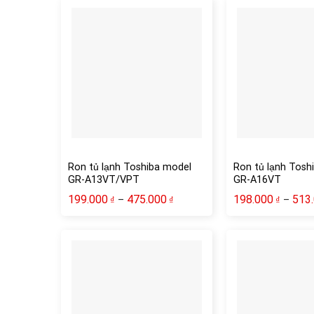
Ron tủ lạnh Toshiba model
Ron tủ lạnh Tosh
GR-A13VT/VPT
GR-A16VT
199.000
475.000
198.000
513
–
–
₫
₫
₫