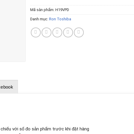
Mã sản phẩm:
H19VPD
Danh mục:
Ron Toshiba
cebook
i chiếu với số đo sản phẩm trước khi đặt hàng