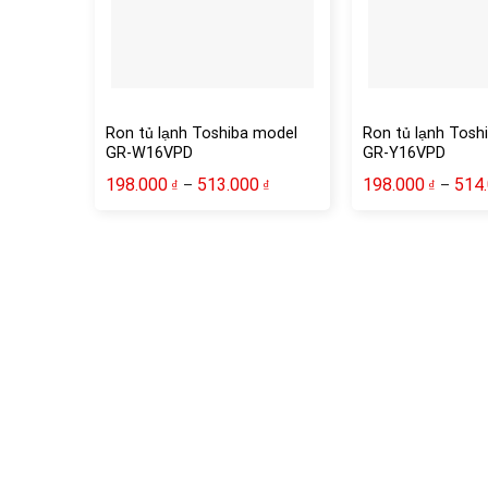
Ron tủ lạnh Toshiba model
Ron tủ lạnh Tosh
GR-W16VPD
GR-Y16VPD
198.000
513.000
198.000
514
–
–
₫
₫
₫