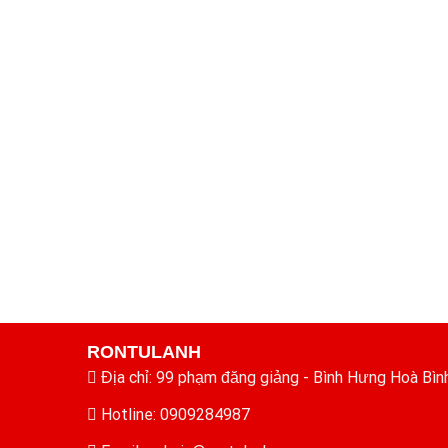
RONTULANH
Địa chỉ: 99 phạm đăng giảng - Bình Hưng Hoà Bìn
Hotline: 0909284987