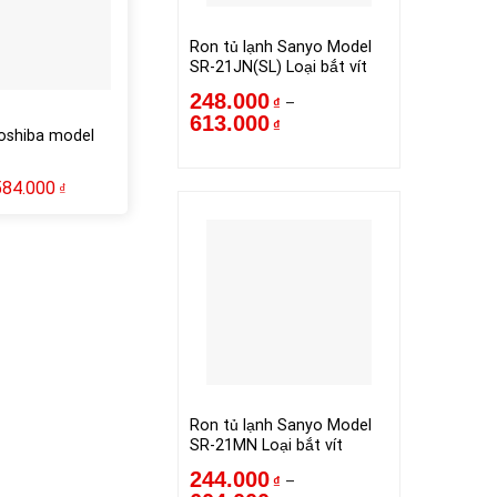
Ron tủ lạnh Sanyo Model
SR-21JN(SL) Loại bắt vít
248.000
–
₫
613.000
₫
Toshiba model
584.000
₫
Ron tủ lạnh Sanyo Model
SR-21MN Loại bắt vít
244.000
–
₫