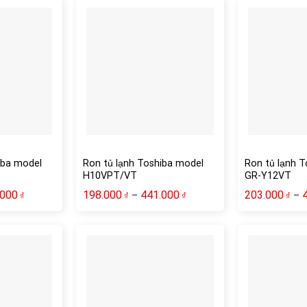
iba model
Ron tủ lạnh Toshiba model
Ron tủ lạnh 
H10VPT/VT
GR-Y12VT
.000
198.000
441.000
203.000
–
–
₫
₫
₫
₫