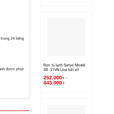
 trong 24 tiếng
Ron tủ lạnh Sanyo Model
 lạnh được phục
SR -21VN Loại bắt vít
252.000
–
₫
643.000
₫