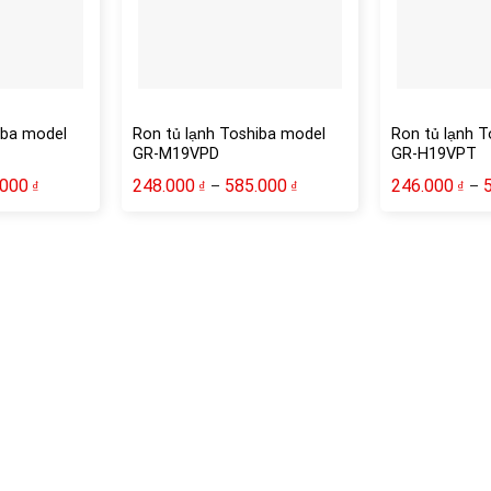
iba model
Ron tủ lạnh Toshiba model
Ron tủ lạnh 
GR-M19VPD
GR-H19VPT
.000
248.000
585.000
246.000
–
–
₫
₫
₫
₫