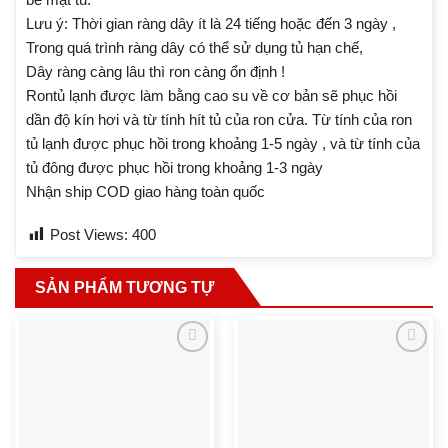
Lưu ý: Thời gian ràng dây ít là 24 tiếng hoặc đến 3 ngày ,
Trong quá trình ràng dây có thể sử dụng tủ hạn chế,
Dây ràng càng lâu thì ron càng ổn định !
Rontủ lạnh được làm bằng cao su về cơ bản sẽ phục hồi
dần độ kín hơi và từ tính hít tủ của ron cửa. Từ tính của ron
tủ lạnh được phục hồi trong khoảng 1-5 ngày , và từ tính của
tủ đông được phục hồi trong khoảng 1-3 ngày
Nhận ship COD giao hàng toàn quốc
Post Views:
400
SẢN PHẨM TƯƠNG TỰ