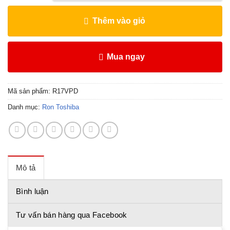
Thêm vào giỏ
Mua ngay
Mã sản phẩm:
R17VPD
Danh mục:
Ron Toshiba
Mô tả
Bình luận
Tư vấn bán hàng qua Facebook