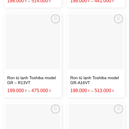
198.000
514.000
198.000
441.000
₫
–
₫
₫
–
₫
Ron tủ lạnh Toshiba model
Ron tủ lạnh Toshiba model
GR – R13VT
GR-A16VT
199.000
475.000
198.000
513.000
₫
–
₫
₫
–
₫