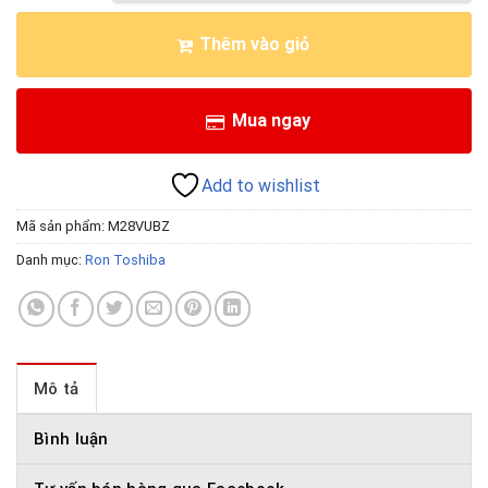
Thêm vào giỏ
Mua ngay
Add to wishlist
Mã sản phẩm:
M28VUBZ
Danh mục:
Ron Toshiba
Mô tả
Bình luận