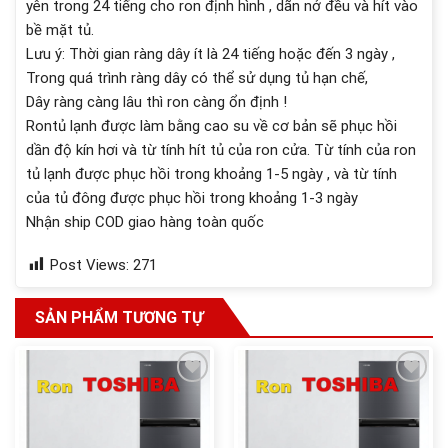
yên trong 24 tiếng cho ron định hình , dãn nở đều và hít vào
bề mặt tủ.
Lưu ý: Thời gian ràng dây ít là 24 tiếng hoặc đến 3 ngày ,
Trong quá trình ràng dây có thể sử dụng tủ hạn chế,
Dây ràng càng lâu thì ron càng ổn định !
Rontủ lạnh được làm bằng cao su về cơ bản sẽ phục hồi
dần độ kín hơi và từ tính hít tủ của ron cửa. Từ tính của ron
tủ lạnh được phục hồi trong khoảng 1-5 ngày , và từ tính
của tủ đông được phục hồi trong khoảng 1-3 ngày
Nhận ship COD giao hàng toàn quốc
Post Views:
271
SẢN PHẨM TƯƠNG TỰ
Add to wishlist
Add to wishlist