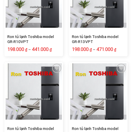
Ron tủ lạnh Toshiba model
Ron tủ lạnh Toshiba model
GR-R10VPT
GR-R13VPT
198.000
441.000
198.000
471.000
–
–
₫
₫
₫
₫
Add to wishlist
Add to wishlist
Ron tủ lạnh Toshiba model
Ron tủ lạnh Toshiba model