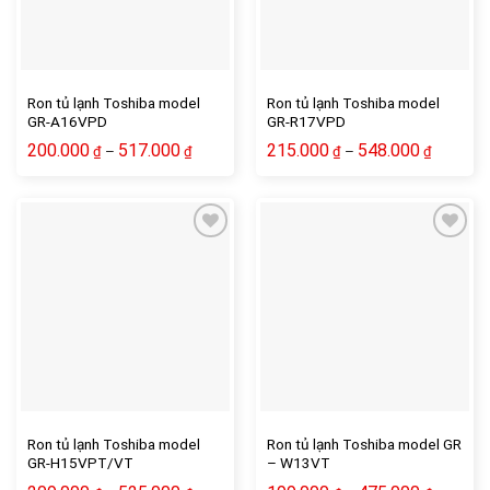
Ron tủ lạnh Toshiba model
Ron tủ lạnh Toshiba model
GR-A16VPD
GR-R17VPD
200.000
517.000
215.000
548.000
–
–
₫
₫
₫
₫
Ron tủ lạnh Toshiba model
Ron tủ lạnh Toshiba model GR
GR-H15VPT/VT
– W13VT