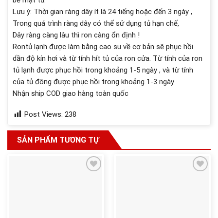
Lưu ý: Thời gian ràng dây ít là 24 tiếng hoặc đến 3 ngày ,
Trong quá trình ràng dây có thể sử dụng tủ hạn chế,
Dây ràng càng lâu thì ron càng ổn định !
Rontủ lạnh được làm bằng cao su về cơ bản sẽ phục hồi
dần độ kín hơi và từ tính hít tủ của ron cửa. Từ tính của ron
tủ lạnh được phục hồi trong khoảng 1-5 ngày , và từ tính
của tủ đông được phục hồi trong khoảng 1-3 ngày
Nhận ship COD giao hàng toàn quốc
Post Views:
238
SẢN PHẨM TƯƠNG TỰ