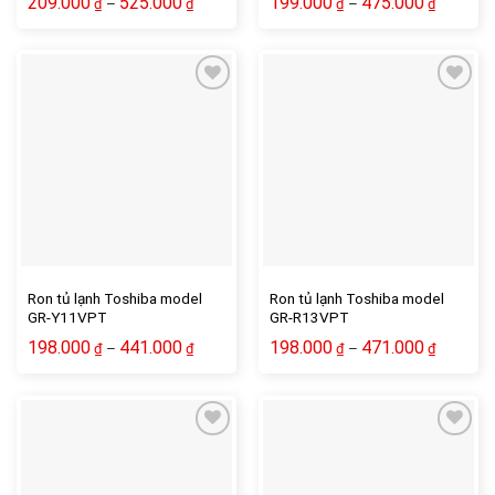
209.000
525.000
199.000
475.000
–
–
₫
₫
₫
₫
Ron tủ lạnh Toshiba model
Ron tủ lạnh Toshiba model
GR-Y11VPT
GR-R13VPT
198.000
441.000
198.000
471.000
–
–
₫
₫
₫
₫