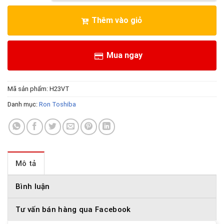
Thêm vào giỏ
Mua ngay
Mã sản phẩm:
H23VT
Danh mục:
Ron Toshiba
Mô tả
Bình luận
Tư vấn bán hàng qua Facebook